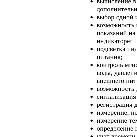
вычисление в
дополнительн
выбор одной 
возможность 
показаний на
индикаторе;
подсветка ин
питания;
контроль мгн
воды, давлени
внешнего пит
возможность 
сигнализация
регистрация 
измерение, п
измерение те
определение 
учет времени