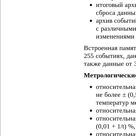
итоговый арх
сброса данных
архив событи
с различными
изменениями 
Встроенная памят
255 событиях, дан
также данные от 
Метрологически
относительна
не более ± (0
температур ме
относительна
относительна
(0,01 + 1/t) %
относительна