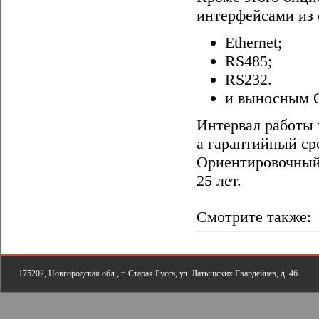
интерфейсами из
Ethernet;
RS485;
RS232.
и выносным 
Интервал работы 
а гарантийный сро
Ориентировочный 
25 лет.
Смотрите также:
175202, Новгородская обл., г. Старая Русса, ул. Латышских Гвардейцев, д. 46