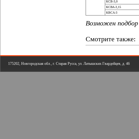
КСВ-3,0
КСВА-3,15
КВСА-3
Возможен подбор 
Смотрите также:
175202, Новгородская обл., г. Старая Русса, ул. Латышских Гвардейцев, д. 46