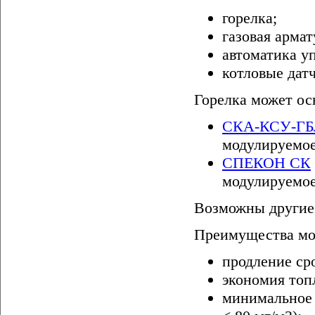
горелка;
газовая армат
автоматика у
котловые дат
Горелка может ос
СКА-КСУ-Г
модулируемое
СПЕКОН СК
модулируемое
Возможны другие
Преимущества мо
продление ср
экономия топл
минимальное 