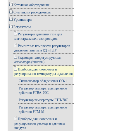
Котельное оборудование
Счетчики и расходомеры
Уровнемеры
Регуляторы
Регуляторы давления газа для
магистральных газопроводов
Ремонтные комплекты регуляторов
давления газа типа РД и РДУ
Задающая газорегулирующая
аппаратура (пилоты)
Приборы для измерения и
регулирования температуры и давления
Сигнализатор обледенения СО-1
Регулятор температуры прямого
действия РТВА-70С
Регулятор температуры РТП-70С
Регулятор температуры прямого
действия РТМ-М
Приборы для измерения и
регулирования расхода и давления
воздуха