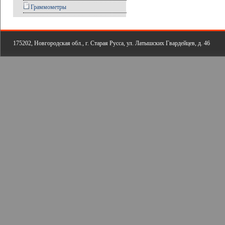
Граммометры
175202, Новгородская обл., г. Старая Русса, ул. Латышских Гвардейцев, д. 46