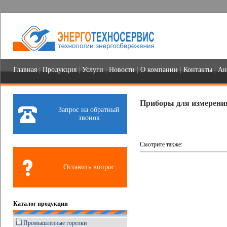
Главная
|
Продукция
|
Услуги
|
Новости
|
О компании
|
Контакты
|
Ан
Приборы для измерения
Запрос на обратный
звонок
Смотрите также:
Оставить вопрос
Каталог продукции
Промышленные горелки